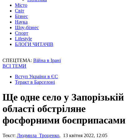
Місто
Світ
Бізнес
Наука
Шоу-бізнес
Спорт
Lifestyle
БЛОГИ ЧИТАЧІВ
СПЕЦТЕМА:
Війна в Ірані
ВСІ ТЕМИ
Вступ України в ЄС
Теракт в Барселоні
Ще одне село у Запорізькій
області обстріляне
фосфорними боєприпасами
Текст:
Людмила Троценко
, 13 квітня 2022, 12:05