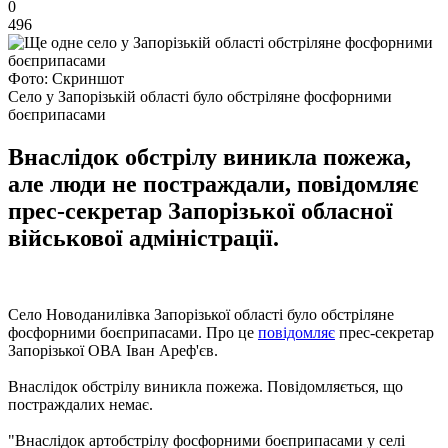
0
496
Фото: Скриншот
Село у Запорізькій області було обстріляне фосфорними
боєприпасами
Внаслідок обстрілу виникла пожежа,
але люди не постраждали, повідомляє
прес-секретар Запорізької обласної
військової адміністрації.
Село Новоданилівка Запорізької області було обстріляне
фосфорними боєприпасами. Про це
повідомляє
прес-секретар
Запорізької ОВА Іван Ареф'єв.
Внаслідок обстрілу виникла пожежа. Повідомляється, що
постраждалих немає.
"Внаслідок артобстрілу фосфорними боєприпасами у селі