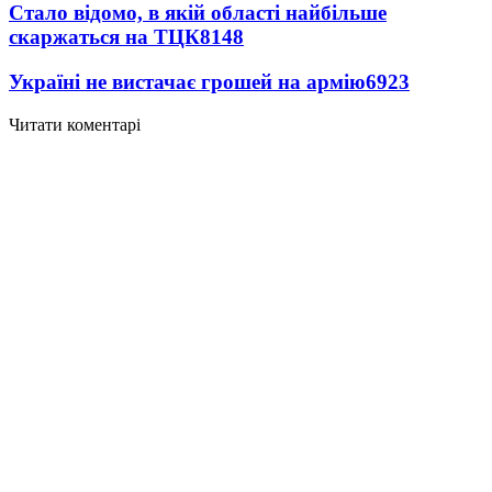
Стало відомо, в якій області найбільше
скаржаться на ТЦК
8148
Україні не вистачає грошей на армію
6923
Читати коментарі