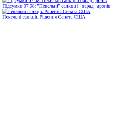
Підсумки 07.08: "Пекельні" санкції і "парад" дронів
Пекельні санкції. Рішення Сената США