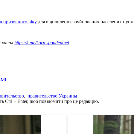
в призовного віку
для відновлення зруйнованих населених пункт
ш канал
https://t.me/korrespondentnet
ЗМІ
авительство
,
правительство Украины
ь Ctrl + Enter, щоб повідомити про це редакцію.