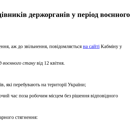
івників держорганів у період воєнного
ення, аж до звільнення, повідомляється
на сайті
Кабміну у
од воєнного стану
від 12 квітня.
, які перебувають на території України;
чий час поза робочим місцем без рішення відповідного
арного стягнення: