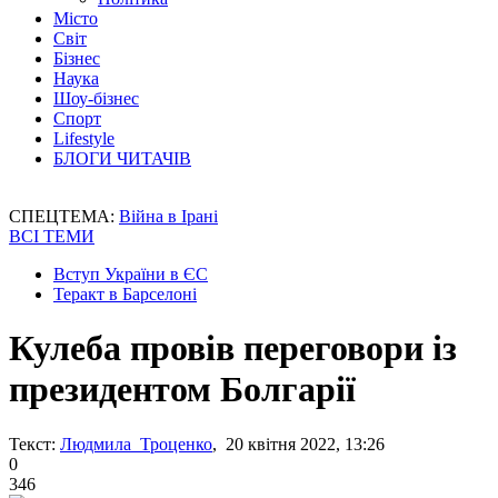
Місто
Світ
Бізнес
Наука
Шоу-бізнес
Спорт
Lifestyle
БЛОГИ ЧИТАЧІВ
СПЕЦТЕМА:
Війна в Ірані
ВСІ ТЕМИ
Вступ України в ЄС
Теракт в Барселоні
Кулеба провів переговори із
президентом Болгарії
Текст:
Людмила Троценко
, 20 квітня 2022, 13:26
0
346