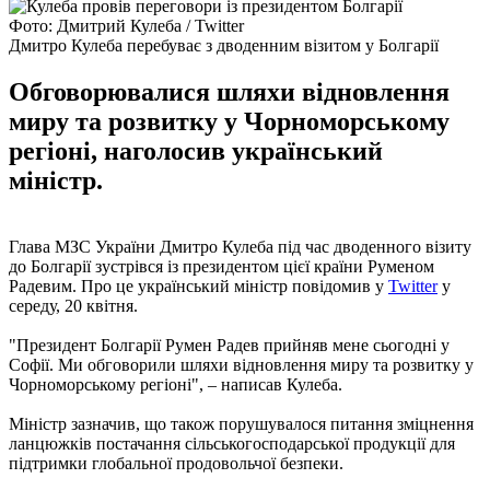
Фото: Дмитрий Кулеба / Twitter
Дмитро Кулеба перебуває з дводенним візитом у Болгарії
Обговорювалися шляхи відновлення
миру та розвитку у Чорноморському
регіоні, наголосив український
міністр.
Глава МЗС України Дмитро Кулеба під час дводенного візиту
до Болгарії зустрівся із президентом цієї країни Руменом
Радевим. Про це український міністр повідомив у
Twitter
у
середу, 20 квітня.
"Президент Болгарії Румен Радев прийняв мене сьогодні у
Софії. Ми обговорили шляхи відновлення миру та розвитку у
Чорноморському регіоні", – написав Кулеба.
Міністр зазначив, що також порушувалося питання зміцнення
ланцюжків постачання сільськогосподарської продукції для
підтримки глобальної продовольчої безпеки.