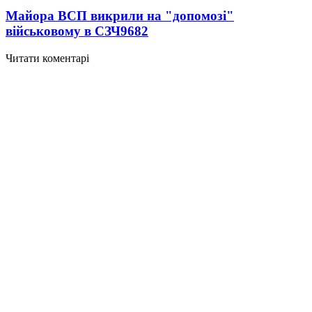
Майора ВСП викрили на "допомозі"
військовому в СЗЧ
9682
Читати коментарі