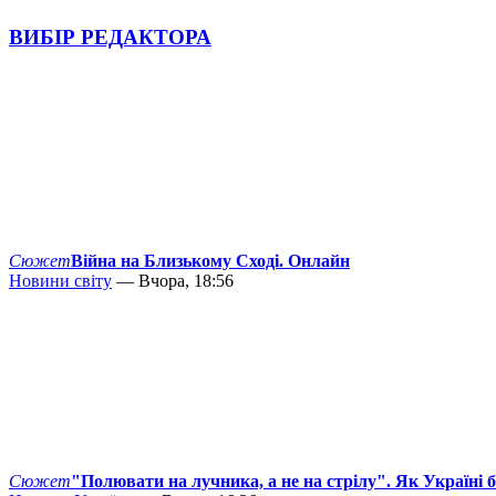
ВИБІР РЕДАКТОРА
Сюжет
Війна на Близькому Сході. Онлайн
Новини світу
— Вчора, 18:56
Сюжет
"Полювати на лучника, а не на стрілу". Як Україні 