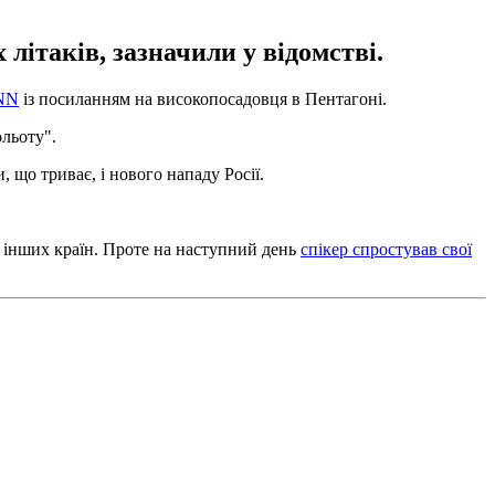
літаків, зазначили у відомстві.
NN
із посиланням на високопосадовця в Пентагоні.
ольоту".
 що триває, і нового нападу Росії.
 інших країн. Проте на наступний день
спікер спростував свої