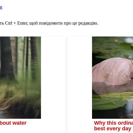
ів
ь Ctrl + Enter, щоб повідомити про це редакцію.