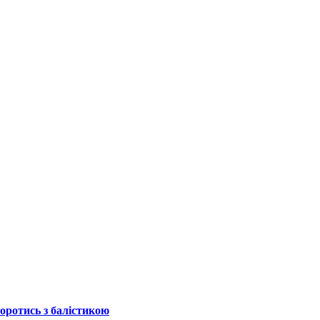
боротись з балістикою