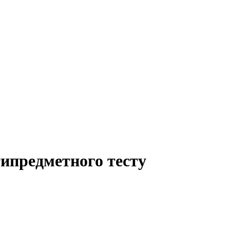
ипредметного тесту