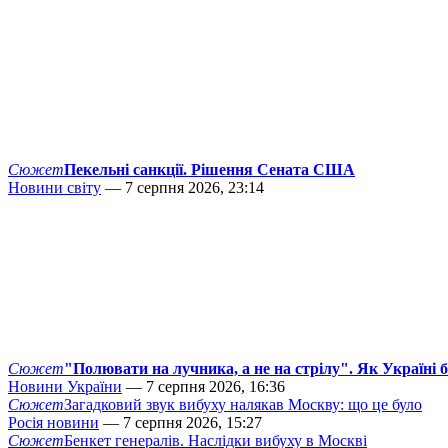
Сюжет
Пекельні санкції. Рішення Сената США
Новини світу
— 7 серпня 2026, 23:14
Сюжет
"Полювати на лучника, а не на стрілу". Як Україні 
Новини України
— 7 серпня 2026, 16:36
Сюжет
Загадковий звук вибуху налякав Москву: що це було
Росія новини
— 7 серпня 2026, 15:27
Сюжет
Бенкет генералів. Наслідки вибуху в Москві