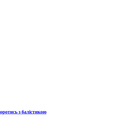
боротись з балістикою