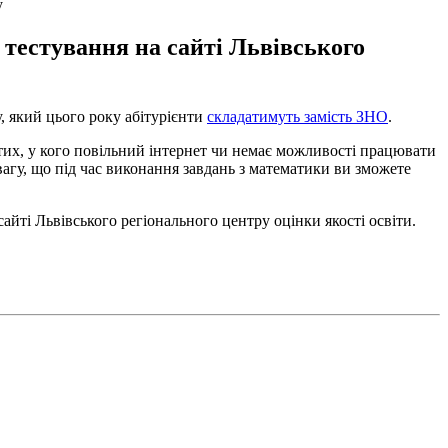
у
тестування на сайті Львівського
, який цього року абітурієнти
складатимуть замість ЗНО
.
их, у кого повільний інтернет чи немає можливості працювати
вагу, що під час виконання завдань з математики ви зможете
айті Львівського регіонального центру оцінки якості освіти.