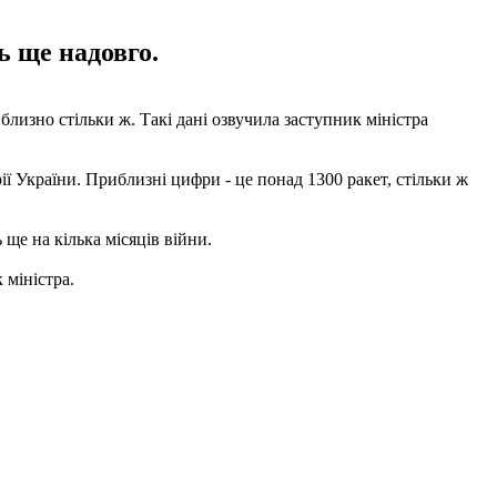
ь ще надовго.
близно стільки ж. Такі дані озвучила заступник міністра
ії України. Приблизні цифри - це понад 1300 ракет, стільки ж
 ще на кілька місяців війни.
 міністра.