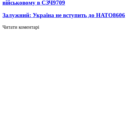
військовому в СЗЧ
9709
Залужний: Україна не вступить до НАТО
8606
Читати коментарі