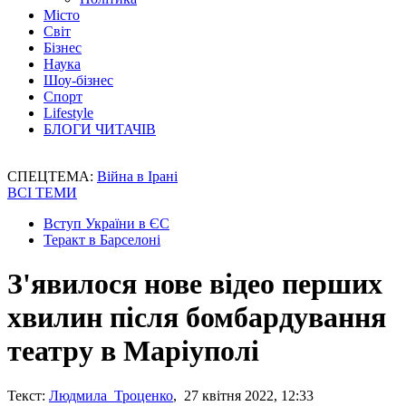
Місто
Світ
Бізнес
Наука
Шоу-бізнес
Спорт
Lifestyle
БЛОГИ ЧИТАЧІВ
СПЕЦТЕМА:
Війна в Ірані
ВСІ ТЕМИ
Вступ України в ЄС
Теракт в Барселоні
З'явилося нове відео перших
хвилин після бомбардування
театру в Маріуполі
Текст:
Людмила Троценко
, 27 квітня 2022, 12:33