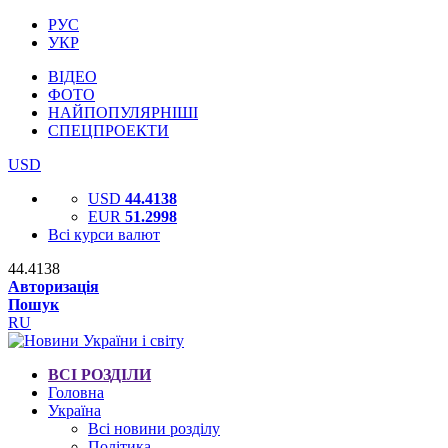
РУС
УКР
ВІДЕО
ФОТО
НАЙПОПУЛЯРНІШІ
СПЕЦПРОЕКТИ
USD
USD
44.4138
EUR
51.2998
Всі курси валют
44.4138
Авторизація
Пошук
RU
ВСІ РОЗДІЛИ
Головна
Україна
Всі новини розділу
Політика