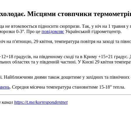
холодає. Місцями стовпчики термометрів
 не втомлюється підносити сюрпризи. Так, у ніч на 1 травня у пі
аморозки 0-3°. Про це
повідомляє
Український гідрометцентр.
ч на п'ятницю, 29 квітня, температура повітря на заході та півн
12+18 градусів, на південному сході та в Криму +15+21 градус. Д
альних областях та у південній частині. У Києві 29 квітня темпе
. Найближчими днями також дощитиме у західних та північних об
авень
. Середня місячна температура становитиме 15-18° тепла.
ш канал
https://t.me/korrespondentnet