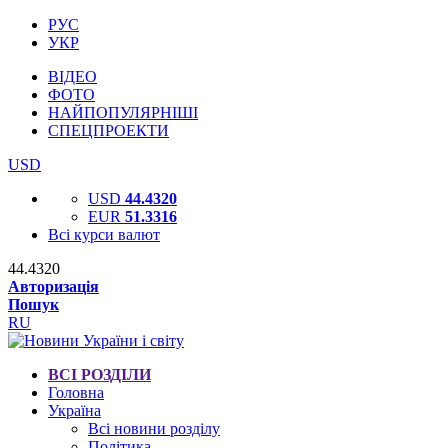
РУС
УКР
ВІДЕО
ФОТО
НАЙПОПУЛЯРНІШІ
СПЕЦПРОЕКТИ
USD
USD
44.4320
EUR
51.3316
Всі курси валют
44.4320
Авторизація
Пошук
RU
ВСІ РОЗДІЛИ
Головна
Україна
Всі новини розділу
Політика