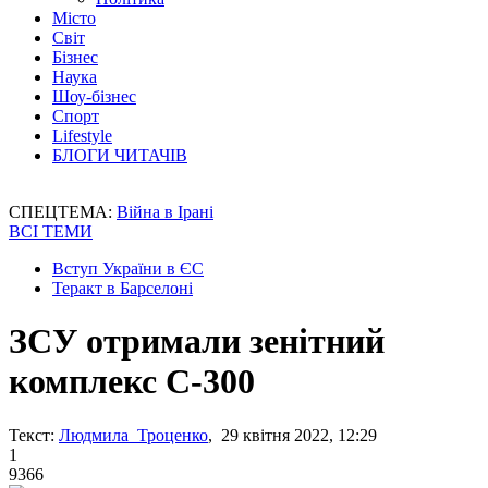
Місто
Світ
Бізнес
Наука
Шоу-бізнес
Спорт
Lifestyle
БЛОГИ ЧИТАЧІВ
СПЕЦТЕМА:
Війна в Ірані
ВСІ ТЕМИ
Вступ України в ЄС
Теракт в Барселоні
ЗСУ отримали зенітний
комплекс С-300
Текст:
Людмила Троценко
, 29 квітня 2022, 12:29
1
9366