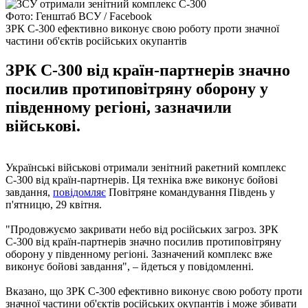
Фото: Генштаб ВСУ / Facebook
ЗРК С-300 ефективно виконує свою роботу проти значної
частини об'єктів російських окупантів
ЗРК С-300 від країн-партнерів значно
посилив протиповітряну оборону у
південному регіоні, зазначили
військові.
Українські військові отримали зенітний ракетний комплекс
С-300 від країн-партнерів. Ця техніка вже виконує бойові
завдання,
повідомляє
Повітряне командування Південь у
п'ятницю, 29 квітня.
"Продовжуємо закривати небо від російських загроз. ЗРК
С-300 від країн-партнерів значно посилив протиповітряну
оборону у південному регіоні. Зазначений комплекс вже
виконує бойові завдання", – йдеться у повідомленні.
Вказано, що ЗРК С-300 ефективно виконує свою роботу проти
значної частини об'єктів російських окупантів і може збивати