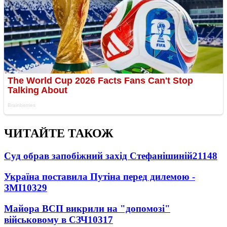
ЧИТАЙТЕ ТАКОЖ
Суд обрав запобіжний захід Стефанішиній
21148
Україна поставила Путіна перед дилемою -
ЗМІ
10329
Майора ВСП викрили на "допомозі"
військовому в СЗЧ
10317