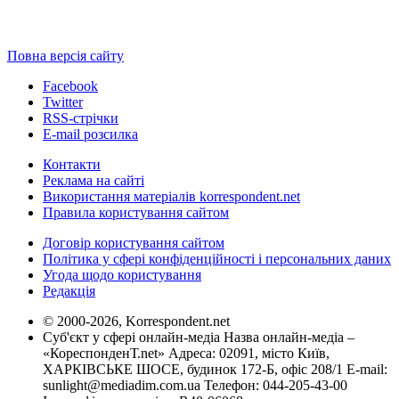
Повна версія сайту
Facebook
Twitter
RSS-стрічки
E-mail розсилка
Контакти
Реклама на сайті
Використання матеріалів korrespondent.net
Правила користування сайтом
Договір користування сайтом
Політика у сфері конфіденційності і персональних даних
Угода щодо користування
Редакція
© 2000-2026, Korrespondent.net
Суб'єкт у сфері онлайн-медіа Назва онлайн-медіа –
«КореспонденТ.net» Адреса: 02091, місто Київ,
ХАРКІВСЬКЕ ШОСЕ, будинок 172-Б, офіс 208/1 E-mail:
sunlight@mediadim.com.ua
Телефон: 044-205-43-00