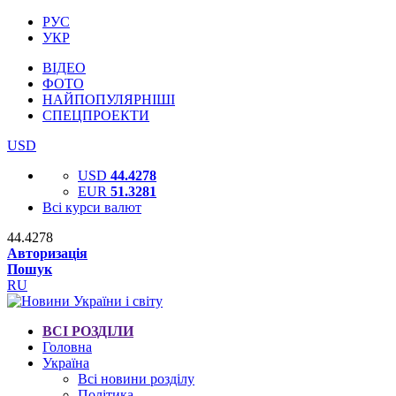
РУС
УКР
ВІДЕО
ФОТО
НАЙПОПУЛЯРНІШІ
СПЕЦПРОЕКТИ
USD
USD
44.4278
EUR
51.3281
Всі курси валют
44.4278
Авторизація
Пошук
RU
ВСІ РОЗДІЛИ
Головна
Україна
Всі новини розділу
Політика