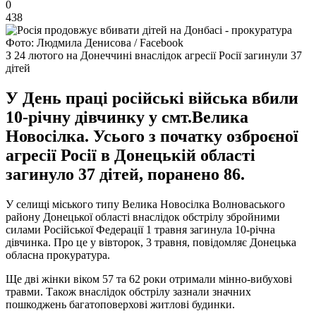
0
438
Фото: Людмила Денисова / Facebook
З 24 лютого на Донеччині внаслідок агресії Росії загинули 37
дітей
У День праці російські війська вбили
10-річну дівчинку у смт.Велика
Новосілка. Усього з початку озброєної
агресії Росії в Донецькій області
загинуло 37 дітей, поранено 86.
У селищі міського типу Велика Новосілка Волноваського
району Донецької області внаслідок обстрілу збройними
силами Російської Федерації 1 травня загинула 10-річна
дівчинка. Про це у вівторок, 3 травня, повідомляє Донецька
обласна прокуратура.
Ще дві жінки віком 57 та 62 роки отримали мінно-вибухові
травми. Також внаслідок обстрілу зазнали значних
пошкоджень багатоповерхові житлові будинки.