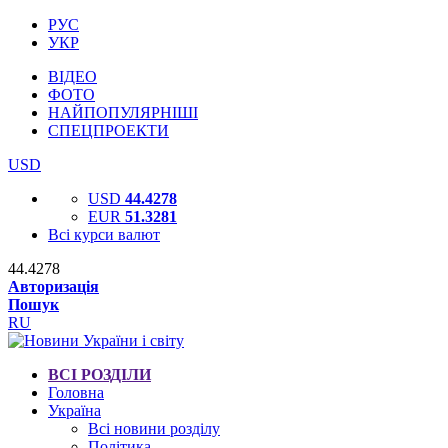
РУС
УКР
ВІДЕО
ФОТО
НАЙПОПУЛЯРНІШІ
СПЕЦПРОЕКТИ
USD
USD
44.4278
EUR
51.3281
Всі курси валют
44.4278
Авторизація
Пошук
RU
ВСІ РОЗДІЛИ
Головна
Україна
Всі новини розділу
Політика