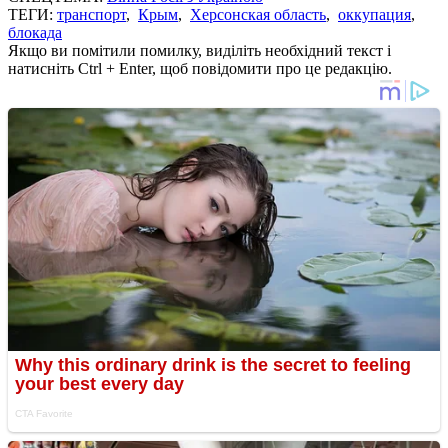
ТЕГИ:
транспорт
,
Крым
,
Херсонская область
,
оккупация
,
блокада
Якщо ви помітили помилку, виділіть необхідний текст і
натисніть Ctrl + Enter, щоб повідомити про це редакцію.