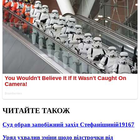
ЧИТАЙТЕ ТАКОЖ
Суд обрав запобіжний захід Стефанішиній
19167
Уряд ухвалив зміни щодо відстрочки від