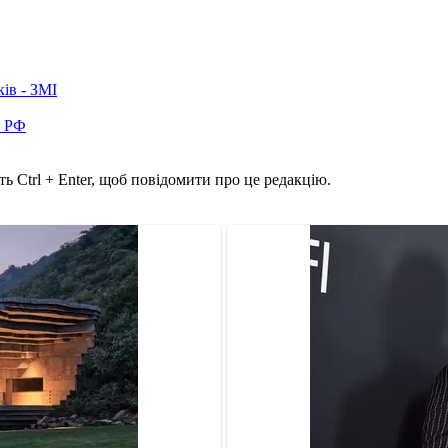
ків - ЗМІ
в РФ
ь Ctrl + Enter, щоб повідомити про це редакцію.