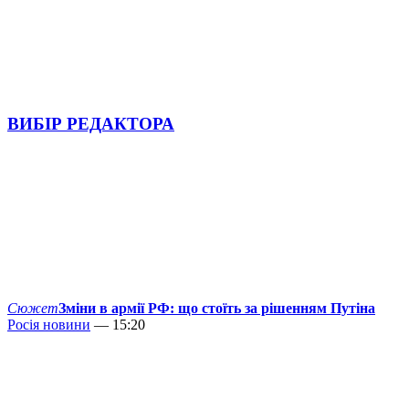
ВИБІР РЕДАКТОРА
Сюжет
Зміни в армії РФ: що стоїть за рішенням Путіна
Росія новини
— 15:20