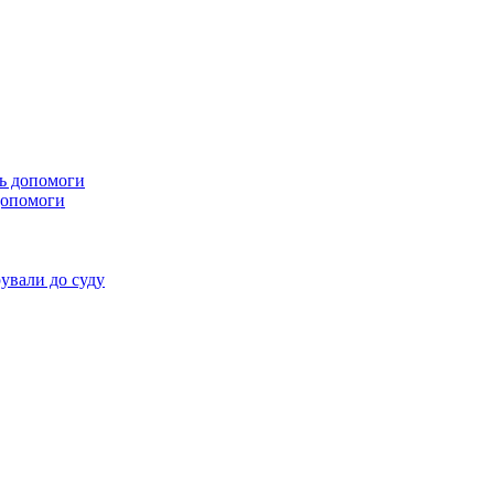
 допомоги
ували до суду