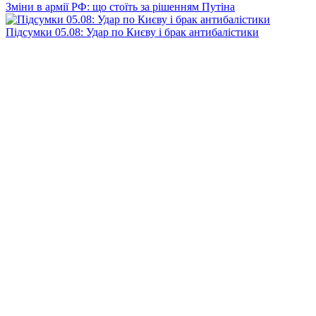
Зміни в армії РФ: що стоїть за рішенням Путіна
Підсумки 05.08: Удар по Києву і брак антибалістики