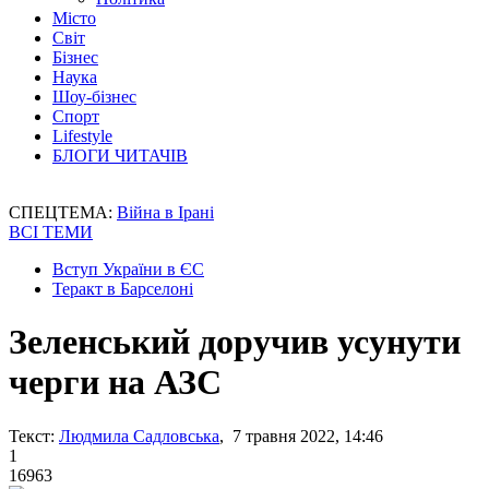
Місто
Світ
Бізнес
Наука
Шоу-бізнес
Спорт
Lifestyle
БЛОГИ ЧИТАЧІВ
СПЕЦТЕМА:
Війна в Ірані
ВСІ ТЕМИ
Вступ України в ЄС
Теракт в Барселоні
Зеленський доручив усунути
черги на АЗС
Текст:
Людмила Садловська
, 7 травня 2022, 14:46
1
16963