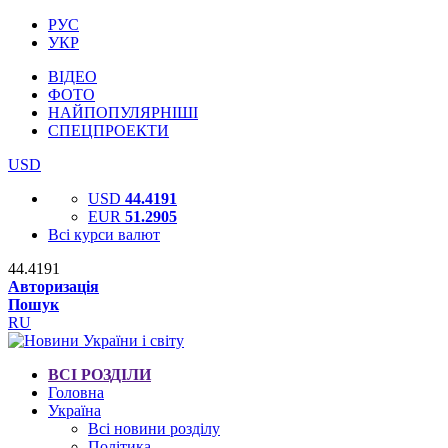
РУС
УКР
ВІДЕО
ФОТО
НАЙПОПУЛЯРНІШІ
СПЕЦПРОЕКТИ
USD
USD
44.4191
EUR
51.2905
Всі курси валют
44.4191
Авторизація
Пошук
RU
ВСІ РОЗДІЛИ
Головна
Україна
Всі новини розділу
Політика