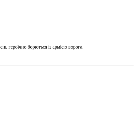
ень героїчно борються із армією ворога.