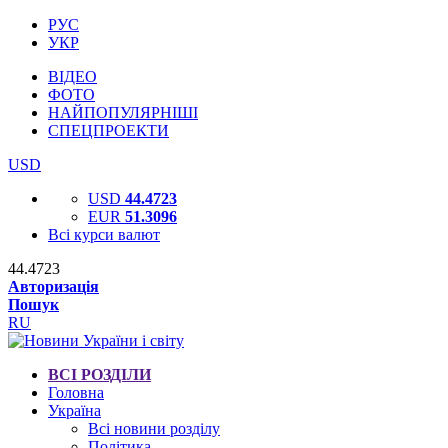
РУС
УКР
ВІДЕО
ФОТО
НАЙПОПУЛЯРНІШІ
СПЕЦПРОЕКТИ
USD
USD
44.4723
EUR
51.3096
Всі курси валют
44.4723
Авторизація
Пошук
RU
ВСІ РОЗДІЛИ
Головна
Україна
Всі новини розділу
Політика