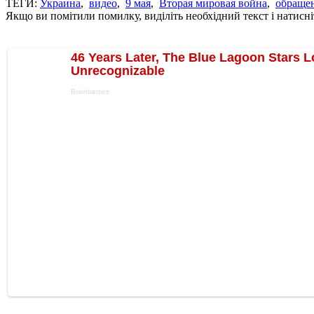
ТЕГИ:
Украина
,
видео
,
9 мая
,
Вторая мировая война
,
обраще
Якщо ви помітили помилку, виділіть необхідний текст і натисніт