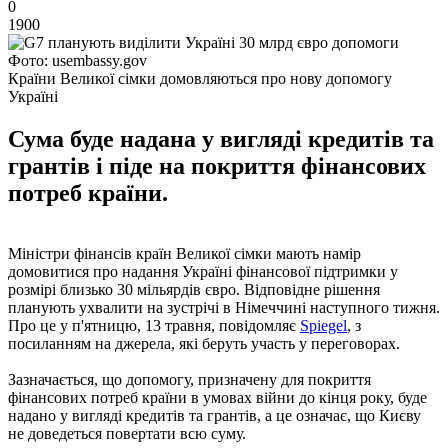
0
1900
Фото: usembassy.gov
Країни Великої сімки домовляються про нову допомогу
Україні
Сума буде надана у вигляді кредитів та
грантів і піде на покриття фінансових
потреб країни.
Міністри фінансів країн Великої сімки мають намір
домовитися про надання Україні фінансової підтримки у
розмірі близько 30 мільярдів євро. Відповідне рішення
планують ухвалити на зустрічі в Німеччині наступного тижня.
Про це у п'ятницю, 13 травня, повідомляє
Spiegel
, з
посиланням на джерела, які беруть участь у переговорах.
Зазначається, що допомогу, призначену для покриття
фінансових потреб країни в умовах війни до кінця року, буде
надано у вигляді кредитів та грантів, а це означає, що Києву
не доведеться повертати всю суму.