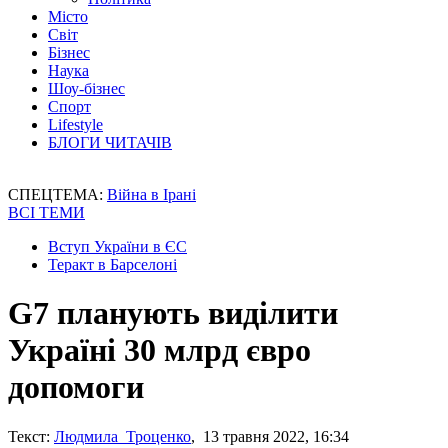
Місто
Світ
Бізнес
Наука
Шоу-бізнес
Спорт
Lifestyle
БЛОГИ ЧИТАЧІВ
СПЕЦТЕМА:
Війна в Ірані
ВСІ ТЕМИ
Вступ України в ЄС
Теракт в Барселоні
G7 планують виділити
Україні 30 млрд євро
допомоги
Текст:
Людмила Троценко
, 13 травня 2022, 16:34