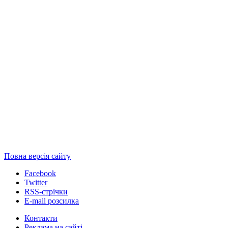
Повна версія сайту
Facebook
Twitter
RSS-стрічки
E-mail розсилка
Контакти
Реклама на сайті