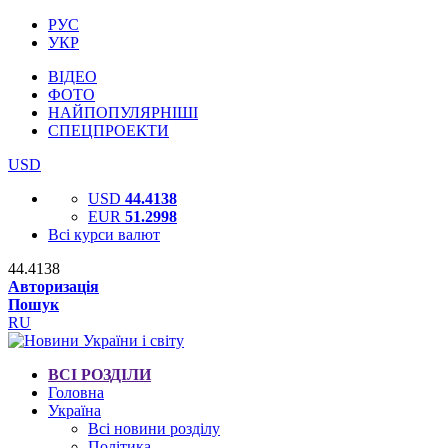
РУС
УКР
ВІДЕО
ФОТО
НАЙПОПУЛЯРНІШІ
СПЕЦПРОЕКТИ
USD
USD
44.4138
EUR
51.2998
Всі курси валют
44.4138
Авторизація
Пошук
RU
ВСІ РОЗДІЛИ
Головна
Україна
Всі новини розділу
Політика