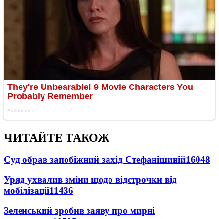
ЧИТАЙТЕ ТАКОЖ
Суд обрав запобіжний захід Стефанішиній
16048
Уряд ухвалив зміни щодо відстрочки від
мобілізації
11436
Зеленський зробив заяву про мирні