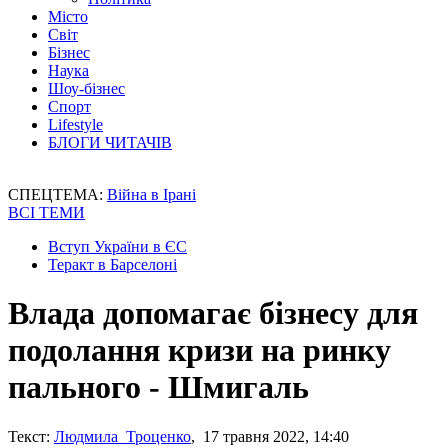
Місто
Світ
Бізнес
Наука
Шоу-бізнес
Спорт
Lifestyle
БЛОГИ ЧИТАЧІВ
СПЕЦТЕМА:
Війна в Ірані
ВСІ ТЕМИ
Вступ України в ЄС
Теракт в Барселоні
Влада допомагає бізнесу для
подолання кризи на ринку
пального - Шмигаль
Текст:
Людмила Троценко
, 17 травня 2022, 14:40