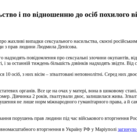
тво і по відношенню до осіб похилого ві
 про жахливі випадки сексуального насильства, скоєні російськи
и з прав людини Людмила Денісова.
 надходять повідомлення про сексуальні злочини окупантів, від 
, і за останній тиждень більшість дзвінків надходять звідти. Від 
 10 осіб, з них вісім – зґвалтовані неповнолітні. Серед них дво
статевих органів. Все це на очах у матері, вона в шоковому стані.
мер. Дівчинка 2 років, ґвалтували двоє, залишилася жива. Зґвал
шення не лише норм міжнародного гуманітарного права, а й самої
вання порушень прав людини під час військового вторгнення Росі
повномасштабного вторгнення в Україну РФ у Маріуполі
загинуло