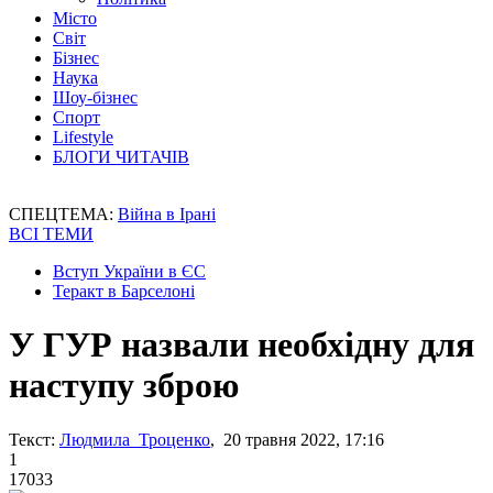
Місто
Світ
Бізнес
Наука
Шоу-бізнес
Спорт
Lifestyle
БЛОГИ ЧИТАЧІВ
СПЕЦТЕМА:
Війна в Ірані
ВСІ ТЕМИ
Вступ України в ЄС
Теракт в Барселоні
У ГУР назвали необхідну для
наступу зброю
Текст:
Людмила Троценко
, 20 травня 2022, 17:16
1
17033