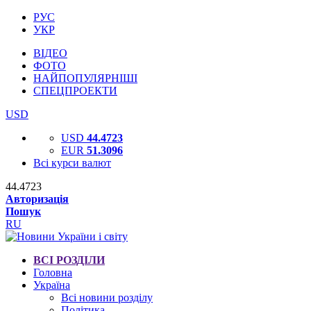
РУС
УКР
ВІДЕО
ФОТО
НАЙПОПУЛЯРНІШІ
СПЕЦПРОЕКТИ
USD
USD
44.4723
EUR
51.3096
Всі курси валют
44.4723
Авторизація
Пошук
RU
ВСІ РОЗДІЛИ
Головна
Україна
Всі новини розділу
Політика