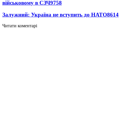
військовому в СЗЧ
9758
Залужний: Україна не вступить до НАТО
8614
Читати коментарі