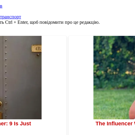
ів
транспорт
ь Ctrl + Enter, щоб повідомити про це редакцію.