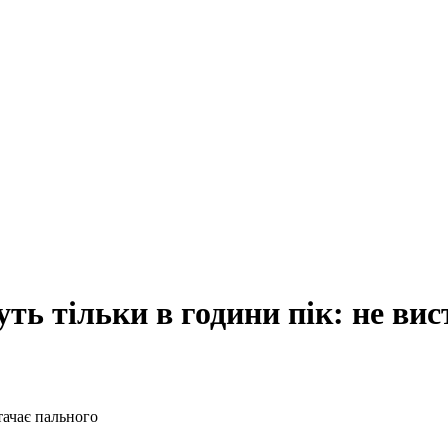
ть тільки в години пік: не вис