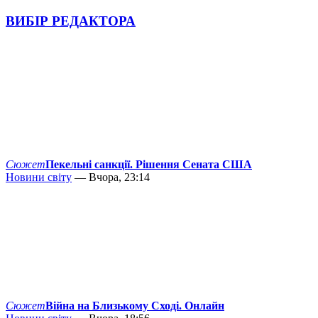
ВИБІР РЕДАКТОРА
Сюжет
Пекельні санкції. Рішення Сената США
Новини світу
— Вчора, 23:14
Сюжет
Війна на Близькому Сході. Онлайн