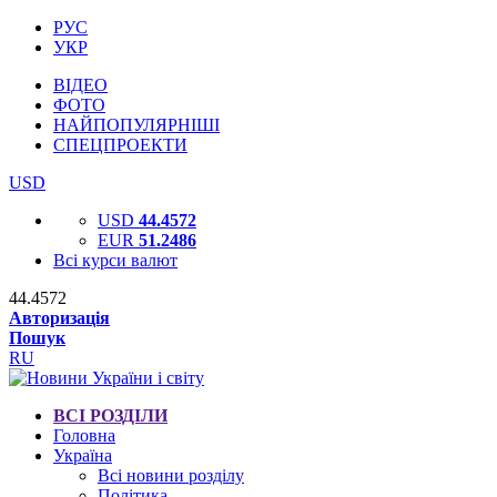
РУС
УКР
ВІДЕО
ФОТО
НАЙПОПУЛЯРНІШІ
СПЕЦПРОЕКТИ
USD
USD
44.4572
EUR
51.2486
Всі курси валют
44.4572
Авторизація
Пошук
RU
ВСІ РОЗДІЛИ
Головна
Україна
Всі новини розділу
Політика