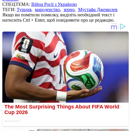
СПЕЦТЕМА:
Війна Росії з Україною
ТЕГИ:
Турция
,
мародерство
,
зерно
,
Мустафа Джемилев
Якщо ви помітили помилку, виділіть необхідний текст і
натисніть Ctrl + Enter, щоб повідомити про це редакцію.