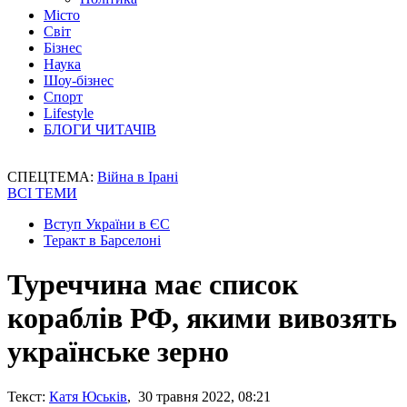
Місто
Світ
Бізнес
Наука
Шоу-бізнес
Спорт
Lifestyle
БЛОГИ ЧИТАЧІВ
СПЕЦТЕМА:
Війна в Ірані
ВСІ ТЕМИ
Вступ України в ЄС
Теракт в Барселоні
Туреччина має список
кораблів РФ, якими вивозять
українське зерно
Текст:
Катя Юськів
, 30 травня 2022, 08:21