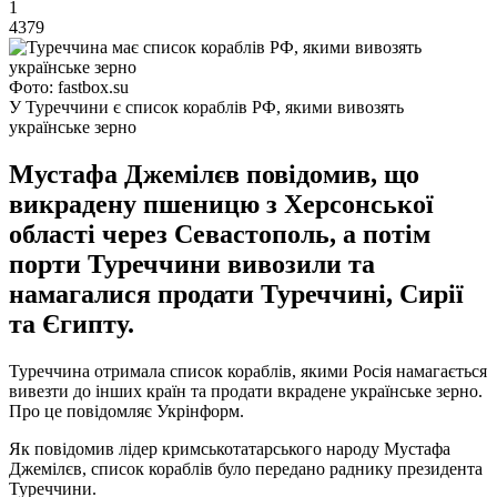
1
4379
Фото: fastbox.su
У Туреччини є список кораблів РФ, якими вивозять
українське зерно
Мустафа Джемілєв повідомив, що
викрадену пшеницю з Херсонської
області через Севастополь, а потім
порти Туреччини вивозили та
намагалися продати Туреччині, Сирії
та Єгипту.
Туреччина отримала список кораблів, якими Росія намагається
вивезти до інших країн та продати вкрадене українське зерно.
Про це повідомляє Укрінформ.
Як повідомив лідер кримськотатарського народу Мустафа
Джемілєв, список кораблів було передано раднику президента
Туреччини.