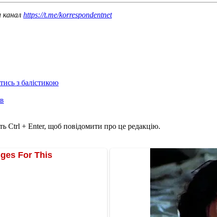
ш канал
https://t.me/korrespondentnet
отись з балістикою
ів
ь Ctrl + Enter, щоб повідомити про це редакцію.