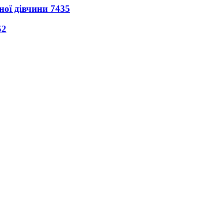
ної дівчини
7435
52