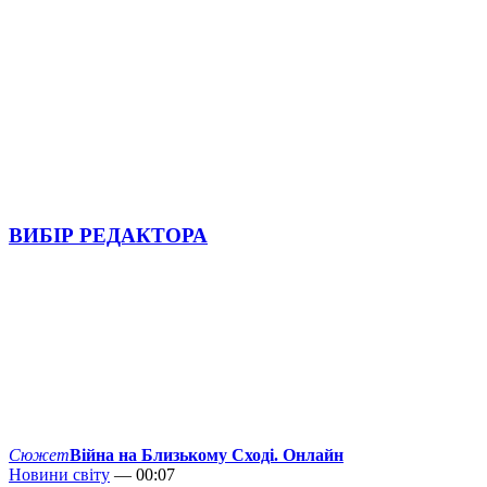
ВИБІР РЕДАКТОРА
Сюжет
Війна на Близькому Сході. Онлайн
Новини світу
— 00:07