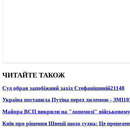
ЧИТАЙТЕ ТАКОЖ
Суд обрав запобіжний захід Стефанішиній
21148
Україна поставила Путіна перед дилемою - ЗМІ
10
Майора ВСП викрили на "допомозі" військовому
Київ про рішення Швеції щодо судна: Це прецеден