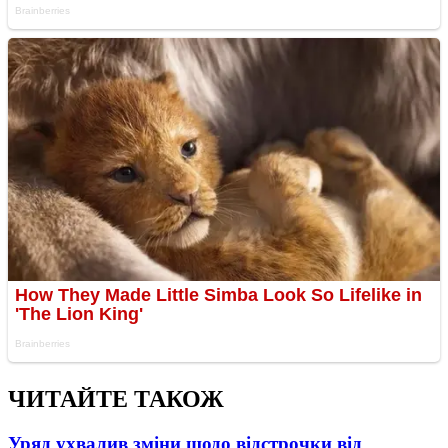
ЧИТАЙТЕ ТАКОЖ
Уряд ухвалив зміни щодо відстрочки від