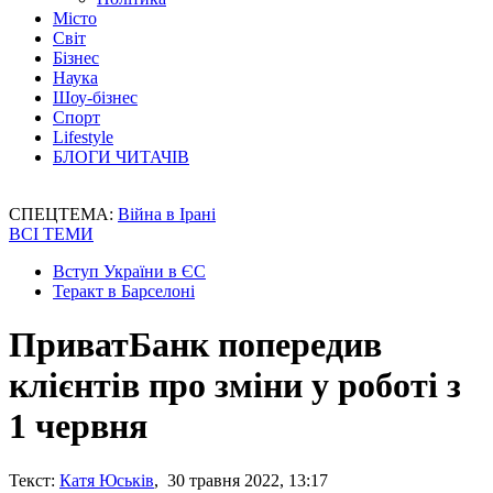
Місто
Світ
Бізнес
Наука
Шоу-бізнес
Спорт
Lifestyle
БЛОГИ ЧИТАЧІВ
СПЕЦТЕМА:
Війна в Ірані
ВСІ ТЕМИ
Вступ України в ЄС
Теракт в Барселоні
ПриватБанк попередив
клієнтів про зміни у роботі з
1 червня
Текст:
Катя Юськів
, 30 травня 2022, 13:17