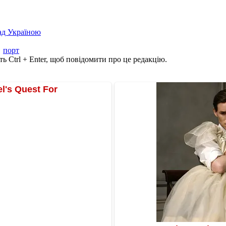
над Україною
,
порт
ь Ctrl + Enter, щоб повідомити про це редакцію.