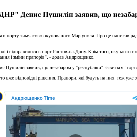
ДНР" Денис Пушилін заявив, що незабар
ся в порту тимчасово окупованого Маріуполя. Про це написав 
талі і відправилося в порт Ростов-на-Дону. Крім того, окупанти 
ання і зміни прапорів", - додав Андрющенко.
с Пушилін заявив, що незабаром у "республіки" з'явиться "торг
вже відповідні рішення. Прапори, які будуть на них, теж уже зро