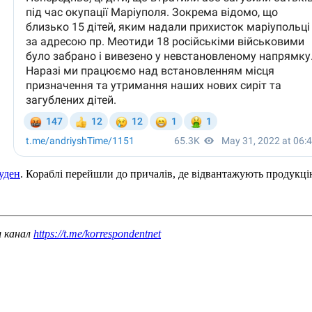
уден
. Кораблі перейшли до причалів, де відвантажують продукці
ш канал
https://t.me/korrespondentnet