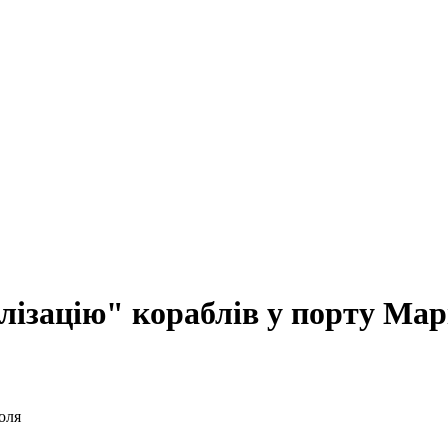
лізацію" кораблів у порту Мар