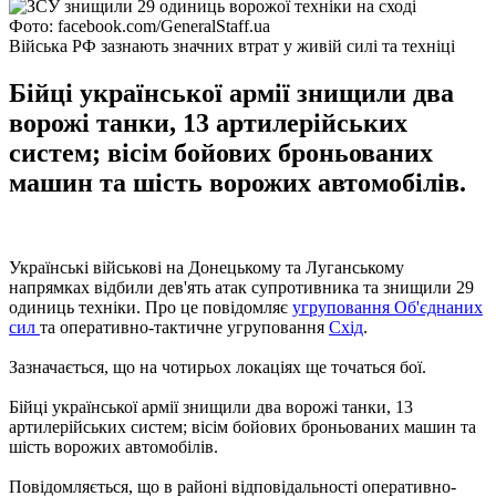
Фото: facebook.com/GeneralStaff.ua
Війська РФ зазнають значних втрат у живій силі та техніці
Бійці української армії знищили два
ворожі танки, 13 артилерійських
систем; вісім бойових броньованих
машин та шість ворожих автомобілів.
Українські військові на Донецькому та Луганському
напрямках відбили дев'ять атак супротивника та знищили 29
одиниць техніки. Про це повідомляє
угруповання Об'єднаних
сил
та оперативно-тактичне угруповання
Схід
.
Зазначається, що на чотирьох локаціях ще точаться бої.
Бійці української армії знищили два ворожі танки, 13
артилерійських систем; вісім бойових броньованих машин та
шість ворожих автомобілів.
Повідомляється, що в районі відповідальності оперативно-