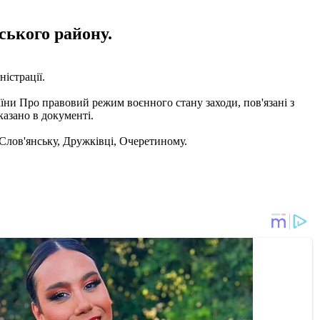
ського району.
ністрації.
їни Про правовий режим воєнного стану заходи, пов'язані з
казано в документі.
, Слов'янську, Дружківці, Очеретиному.