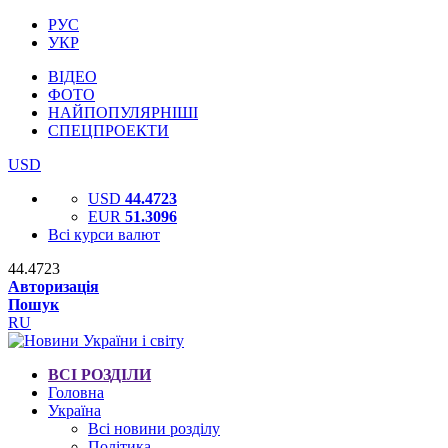
РУС
УКР
ВІДЕО
ФОТО
НАЙПОПУЛЯРНІШІ
СПЕЦПРОЕКТИ
USD
USD
44.4723
EUR
51.3096
Всі курси валют
44.4723
Авторизація
Пошук
RU
ВСІ РОЗДІЛИ
Головна
Україна
Всі новини розділу
Політика