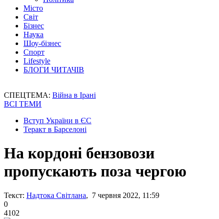
Місто
Світ
Бізнес
Наука
Шоу-бізнес
Спорт
Lifestyle
БЛОГИ ЧИТАЧІВ
СПЕЦТЕМА:
Війна в Ірані
ВСІ ТЕМИ
Вступ України в ЄС
Теракт в Барселоні
На кордоні бензовози
пропускають поза чергою
Текст:
Надтока Світлана
, 7 червня 2022, 11:59
0
4102