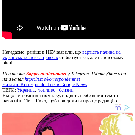
Нагадаємо, раніше в НБУ заявили, що
вартість палива на
українських автозаправках
стабілізується, але на високому
рівні.
Новини від
Корреспондент.net
у Telegram. Підписуйтесь на
наш канал
https://t.me/korrespondentnet
Читайте Korrespondent.net в Google News
ТЕГИ:
Украина
,
топливо
,
бензин
Якщо ви помітили помилку, виділіть необхідний текст і
натисніть Ctrl + Enter, щоб повідомити про це редакцію.