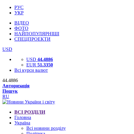
РУС
УКР
ВІДЕО
ФОТО
НАЙПОПУЛЯРНІШІ
СПЕЦПРОЕКТИ
USD
USD
44.4886
EUR
51.3350
Всі курси валют
44.4886
Авторизація
Пошук
RU
ВСІ РОЗДІЛИ
Головна
Україна
Всі новини розділу
Політика