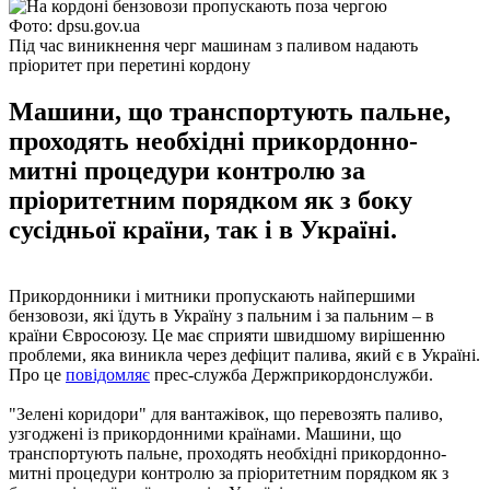
Фото: dpsu.gov.ua
Під час виникнення черг машинам з паливом надають
пріоритет при перетині кордону
Машини, що транспортують пальне,
проходять необхідні прикордонно-
митні процедури контролю за
пріоритетним порядком як з боку
сусідньої країни, так і в Україні.
Прикордонники і митники пропускають найпершими
бензовози, які їдуть в Україну з пальним і за пальним – в
країни Євросоюзу. Це має сприяти швидшому вирішенню
проблеми, яка виникла через дефіцит палива, який є в Україні.
Про це
повідомляє
прес-служба Держприкордонслужби.
"Зелені коридори" для вантажівок, що перевозять паливо,
узгоджені із прикордонними країнами. Машини, що
транспортують пальне, проходять необхідні прикордонно-
митні процедури контролю за пріоритетним порядком як з