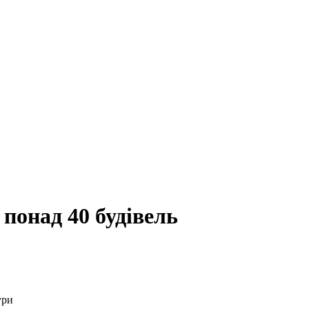
 понад 40 будівель
ури