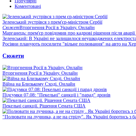
Популярні
Коментовані
Зеленський зустрівся з прем'єр-міністром Сербії
Сюжет
Вторгнення Росії в Україну. Онлайн
Марганець: прем'єр повідомив про кадрові рішення після аварії
Зеленський: В Україні не залишилося неушкоджених електрост
Росіяни планують посилити "вільне полювання" на авто на Хе
Сюжети
Вторгнення Росії в Україну. Онлайн
Війна на Близькому Сході. Онлайн
Підсумки 07.08: "Пекельні" санкції і "парад" дронів
Пекельні санкції. Рішення Сената США
"Полювати на лучника, а не на стрілу". Як Україні боротись з 