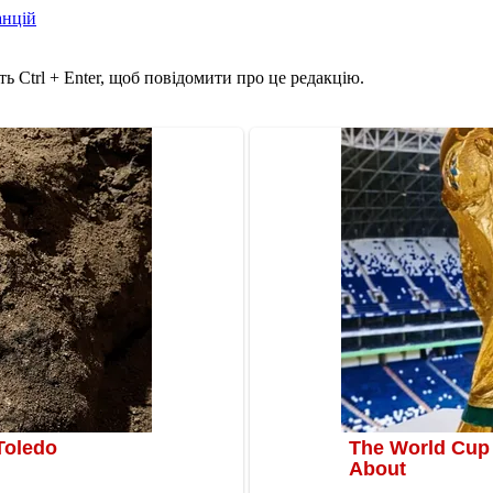
анцій
ь Ctrl + Enter, щоб повідомити про це редакцію.