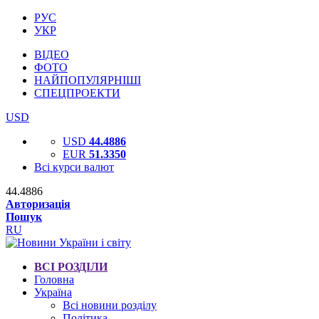
РУС
УКР
ВІДЕО
ФОТО
НАЙПОПУЛЯРНІШІ
СПЕЦПРОЕКТИ
USD
USD
44.4886
EUR
51.3350
Всі курси валют
44.4886
Авторизація
Пошук
RU
ВСІ РОЗДІЛИ
Головна
Україна
Всі новини розділу
Політика