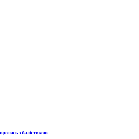
боротись з балістикою