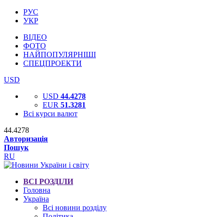
РУС
УКР
ВІДЕО
ФОТО
НАЙПОПУЛЯРНІШІ
СПЕЦПРОЕКТИ
USD
USD
44.4278
EUR
51.3281
Всі курси валют
44.4278
Авторизація
Пошук
RU
ВСІ РОЗДІЛИ
Головна
Україна
Всі новини розділу
Політика