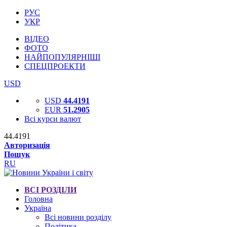
РУС
УКР
ВІДЕО
ФОТО
НАЙПОПУЛЯРНІШІ
СПЕЦПРОЕКТИ
USD
USD
44.4191
EUR
51.2905
Всі курси валют
44.4191
Авторизація
Пошук
RU
ВСІ РОЗДІЛИ
Головна
Україна
Всі новини розділу
Політика