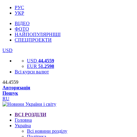
РУС
УКР
ВІДЕО
ФОТО
НАЙПОПУЛЯРНІШІ
СПЕЦПРОЕКТИ
USD
USD
44.4559
EUR
51.2598
Всі курси валют
44.4559
Авторизація
Пошук
RU
ВСІ РОЗДІЛИ
Головна
Україна
Всі новини розділу
Політика