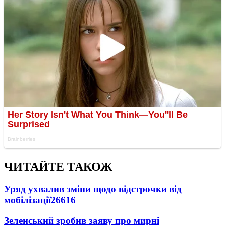
ЧИТАЙТЕ ТАКОЖ
Уряд ухвалив зміни щодо відстрочки від
мобілізації
26616
Зеленський зробив заяву про мирні