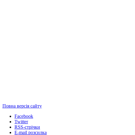
Повна версія сайту
Facebook
Twitter
RSS-стрічки
E-mail розсилка