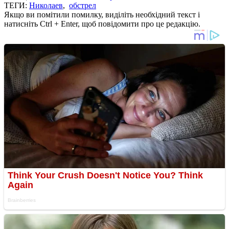
ТЕГИ:
Николаев
,
обстрел
Якщо ви помітили помилку, виділіть необхідний текст і
натисніть Ctrl + Enter, щоб повідомити про це редакцію.