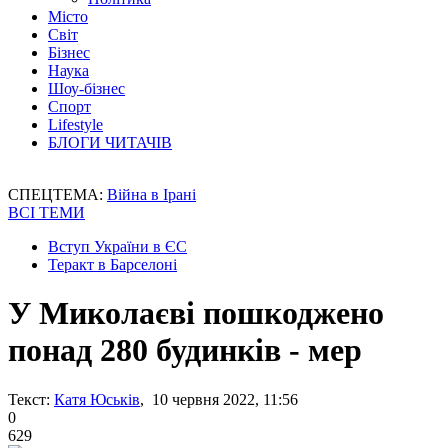
Місто
Світ
Бізнес
Наука
Шоу-бізнес
Спорт
Lifestyle
БЛОГИ ЧИТАЧІВ
СПЕЦТЕМА:
Війна в Ірані
ВСІ ТЕМИ
Вступ України в ЄС
Теракт в Барселоні
У Миколаєві пошкоджено
понад 280 будинків - мер
Текст:
Катя Юськів
, 10 червня 2022, 11:56
0
629