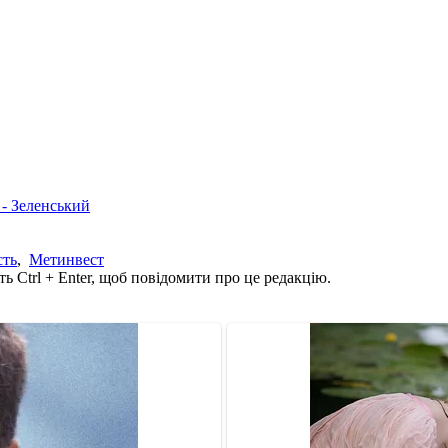
 - Зеленський
сть
,
Метинвест
ь Ctrl + Enter, щоб повідомити про це редакцію.