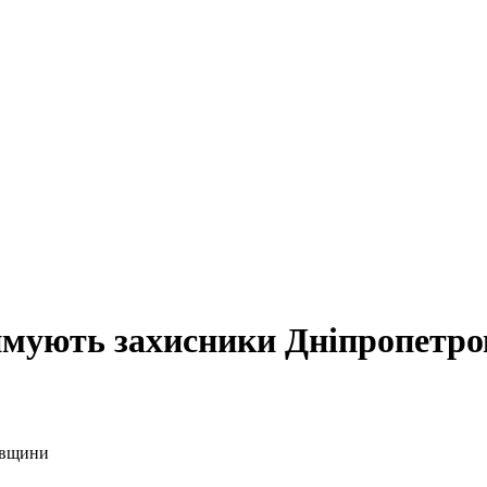
имують захисники Дніпропетр