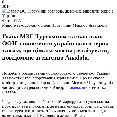
0
3010
Фото: ЕРА
Міністр закордонних справ Туреччини Мевлют Чавушоглу
Глава МЗС Туреччини назвав план
ООН з вивезення українського зерна
таким, що цілком можна реалізувати,
повідомляє агентство Anadolu.
Потреби в розмінуванні чорноморського узбережжя України
для початку транспортування зерна немає. Про це сказав
міністр закордонних справ Туреччини Мевлют Чавушоглу під
час бесіди з журналістами в Анкарі,
повідомляє
агентство
Anadolu
.
Чавушоглу заявив, що безпечний маршрут для суден можна
прокласти за напрямками, де немає мінної загрози. За словами
глави турецької дипломатії, очищення морської зони від мін,
як визначає план ООН, триватиме деякий час.