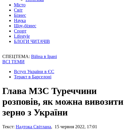
Місто
Світ
Бізнес
Наука
Шоу-бізнес
Спорт
Lifestyle
БЛОГИ ЧИТАЧІВ
СПЕЦТЕМА:
Війна в Ірані
ВСІ ТЕМИ
Вступ України в ЄС
Теракт в Барселоні
Глава МЗС Туреччини
розповів, як можна вивозити
зерно з України
Текст:
Надтока Світлана
, 15 червня 2022, 17:01