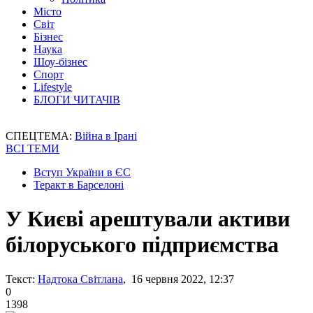
Місто
Світ
Бізнес
Наука
Шоу-бізнес
Спорт
Lifestyle
БЛОГИ ЧИТАЧІВ
СПЕЦТЕМА:
Війна в Ірані
ВСІ ТЕМИ
Вступ України в ЄС
Теракт в Барселоні
У Києві арештували активи
білоруського підприємства
Текст:
Надтока Світлана
, 16 червня 2022, 12:37
0
1398