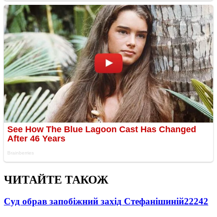
ЧИТАЙТЕ ТАКОЖ
Суд обрав запобіжний захід Стефанішиній
22242