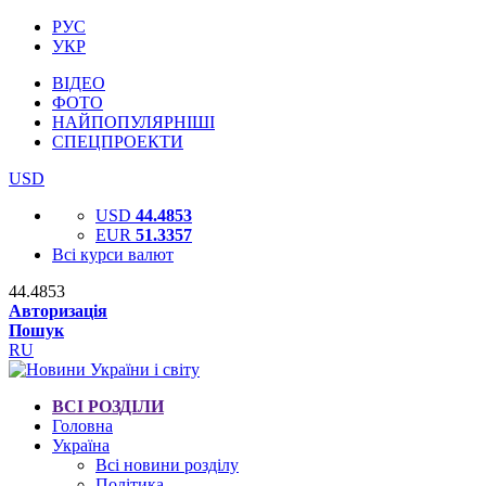
РУС
УКР
ВІДЕО
ФОТО
НАЙПОПУЛЯРНІШІ
СПЕЦПРОЕКТИ
USD
USD
44.4853
EUR
51.3357
Всі курси валют
44.4853
Авторизація
Пошук
RU
ВСІ РОЗДІЛИ
Головна
Україна
Всі новини розділу
Політика