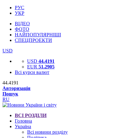
РУС
УКР
ВІДЕО
ФОТО
НАЙПОПУЛЯРНІШІ
СПЕЦПРОЕКТИ
USD
USD
44.4191
EUR
51.2905
Всі курси валют
44.4191
Авторизація
Пошук
RU
ВСІ РОЗДІЛИ
Головна
Україна
Всі новини розділу
Політика