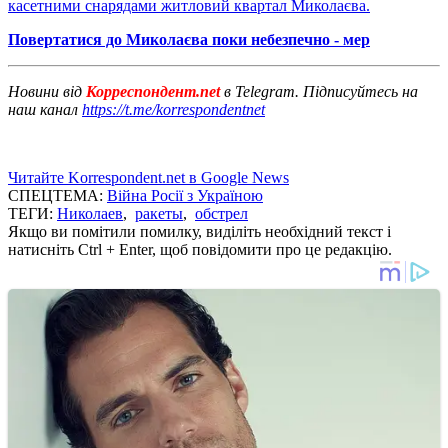
касетними снарядами житловий квартал Миколаєва.
Повертатися до Миколаєва поки небезпечно - мер
Новини від
Корреспондент.net
в Telegram. Підписуйтесь на
наш канал
https://t.me/korrespondentnet
Читайте Korrespondent.net в Google News
СПЕЦТЕМА:
Війна Росії з Україною
ТЕГИ:
Николаев
,
ракеты
,
обстрел
Якщо ви помітили помилку, виділіть необхідний текст і
натисніть Ctrl + Enter, щоб повідомити про це редакцію.