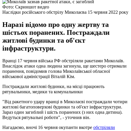
Фото: Скриншот видео
Наслідки російського обстрілу Миколаєва 15 червня 2022 року
Наразі відомо про одну жертву та
шістьох поранених. Постраждали
житлові будинки та об'єкт
інфраструктури.
Вранці 17 червня війська РФ обстріляли ракетами Миколаїв.
Внаслідок атаки одна людина загинула, ще шестеро отримали
поранення, повідомив голова Миколаївської обласної
військової адміністрації Віталій Кім.
Постраждали житлові будинки, на місці працюють
рятувальники, медики та комунальники
"Від ракетного удару вранці в Миколаєві постраждали чотири
житлові багатоповерхові будинки та об'єкт інфраструктури.
Зараз один загиблий і шість поранених (з них одна дитина).
Ведуться рятувальні роботи", - уточнив він.
Нагадаємо, вночі 16 червня окупанти вкотре
обстріляли