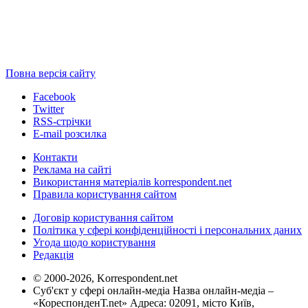
Повна версія сайту
Facebook
Twitter
RSS-стрічки
E-mail розсилка
Контакти
Реклама на сайті
Використання матеріалів korrespondent.net
Правила користування сайтом
Договір користування сайтом
Політика у сфері конфіденційності і персональних даних
Угода щодо користування
Редакція
© 2000-2026, Korrespondent.net
Суб'єкт у сфері онлайн-медіа Назва онлайн-медіа –
«КореспонденТ.net» Адреса: 02091, місто Київ,