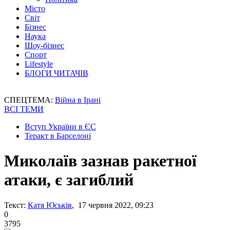
Місто
Світ
Бізнес
Наука
Шоу-бізнес
Спорт
Lifestyle
БЛОГИ ЧИТАЧІВ
СПЕЦТЕМА:
Війна в Ірані
ВСІ ТЕМИ
Вступ України в ЄС
Теракт в Барселоні
Миколаїв зазнав ракетної
атаки, є загиблий
Текст:
Катя Юськів
, 17 червня 2022, 09:23
0
3795