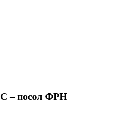
ЄС – посол ФРН