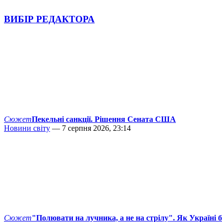
ВИБІР РЕДАКТОРА
Сюжет
Пекельні санкції. Рішення Сената США
Новини світу
— 7 серпня 2026, 23:14
Сюжет
"Полювати на лучника, а не на стрілу". Як Україні 