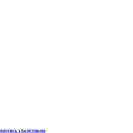
боротись з балістикою