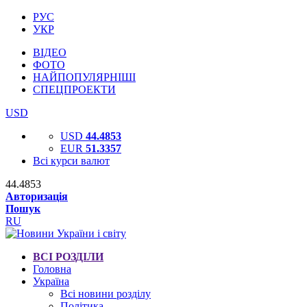
РУС
УКР
ВІДЕО
ФОТО
НАЙПОПУЛЯРНІШІ
СПЕЦПРОЕКТИ
USD
USD
44.4853
EUR
51.3357
Всі курси валют
44.4853
Авторизація
Пошук
RU
ВСІ РОЗДІЛИ
Головна
Україна
Всі новини розділу
Політика