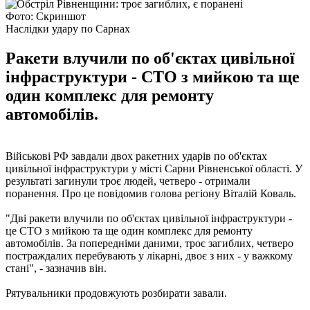
Фото: Скриншот
Наслідки удару по Сарнах
Ракети влучили по об'єктах цивільної
інфраструктури - СТО з мийкою та ще
один комплекс для ремонту
автомобілів.
Військові РФ завдали двох ракетних ударів по об'єктах
цивільної інфраструктури у місті Сарни Рівненської області. У
результаті загинули троє людей, четверо - отримали
поранення. Про це повідомив голова регіону Віталій Коваль.
"Дві ракети влучили по об'єктах цивільної інфраструктури -
це СТО з мийкою та ще один комплекс для ремонту
автомобілів. За попередніми даними, троє загиблих, четверо
постраждалих перебувають у лікарні, двоє з них - у важкому
стані", - зазначив він.
Рятувальники продовжують розбирати завали.