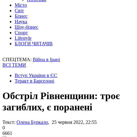
Місто
Світ
Бізнес
Наука
Шоу-бізнес
Спорт
Lifestyle
БЛОГИ ЧИТАЧІВ
СПЕЦТЕМА:
Війна в Ірані
ВСІ ТЕМИ
Вступ України в ЄС
Теракт в Барселоні
Обстріл Рівненщини: троє
загиблих, є поранені
Текст:
Олена Буркало
, 25 червня 2022, 22:55
0
6661