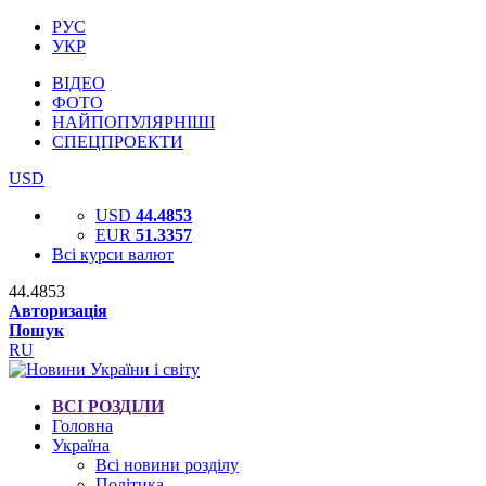
РУС
УКР
ВІДЕО
ФОТО
НАЙПОПУЛЯРНІШІ
СПЕЦПРОЕКТИ
USD
USD
44.4853
EUR
51.3357
Всі курси валют
44.4853
Авторизація
Пошук
RU
ВСІ РОЗДІЛИ
Головна
Україна
Всі новини розділу
Політика