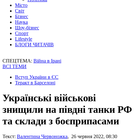
Місто
Світ
Бізнес
Наука
Шоу-бізнес
Спорт
Lifestyle
БЛОГИ ЧИТАЧІВ
СПЕЦТЕМА:
Війна в Ірані
ВСІ ТЕМИ
Вступ України в ЄС
Теракт в Барселоні
Українські військові
знищили на півдні танки РФ
та склади з боєприпасами
Текст:
Валентина Червоножка
, 26 червня 2022, 08:30