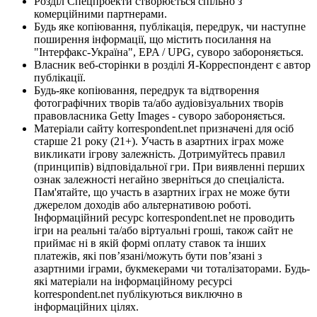
Розділ Спецпроекти створюється спільно з
комерційними партнерами.
Будь яке копіювання, публікація, передрук, чи наступне
поширення інформації, що містить посилання на
"Інтерфакс-Україна", EPA / UPG, суворо забороняється.
Власник веб-сторінки в розділі Я-Корреспондент є автор
публікації.
Будь-яке копіювання, передрук та відтворення
фотографічних творів та/або аудіовізуальних творів
правовласника Getty Images - суворо забороняється.
Матеріали сайту korrespondent.net призначені для осіб
старше 21 року (21+). Участь в азартних іграх може
викликати ігрову залежність. Дотримуйтесь правил
(принципів) відповідальної гри. При виявленні перших
ознак залежності негайно зверніться до спеціаліста.
Пам'ятайте, що участь в азартних іграх не може бути
джерелом доходів або альтернативою роботі.
Інформаційний ресурс korrespondent.net не проводить
ігри на реальні та/або віртуальні гроші, також сайт не
приймає ні в якій формі оплату ставок та інших
платежів, які пов’язані/можуть бути пов’язані з
азартними іграми, букмекерами чи тоталізаторами. Будь-
які матеріали на інформаційному ресурсі
korrespondent.net публікуються виключно в
інформаційних цілях.