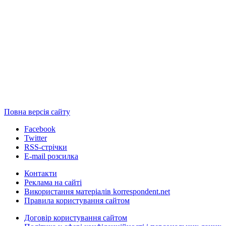
Повна версія сайту
Facebook
Twitter
RSS-стрічки
E-mail розсилка
Контакти
Реклама на сайті
Використання матеріалів korrespondent.net
Правила користування сайтом
Договір користування сайтом