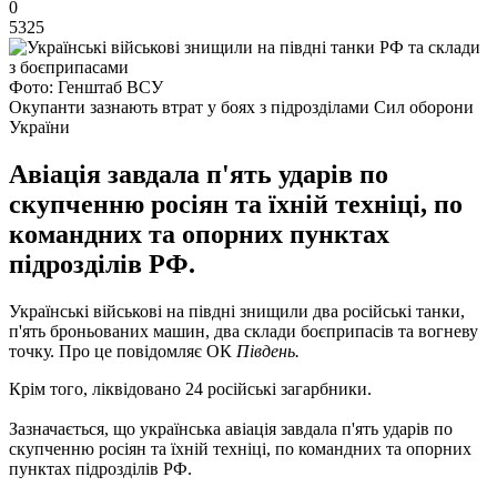
0
5325
Фото: Генштаб ВСУ
Окупанти зазнають втрат у боях з підрозділами Сил оборони
України
Авіація завдала п'ять ударів по
скупченню росіян та їхній техніці, по
командних та опорних пунктах
підрозділів РФ.
Українські військові на півдні знищили два російські танки,
п'ять броньованих машин, два склади боєприпасів та вогневу
точку. Про це повідомляє ОК
Південь.
Крім того, ліквідовано 24 російські загарбники.
Зазначається, що українська авіація завдала п'ять ударів по
скупченню росіян та їхній техніці, по командних та опорних
пунктах підрозділів РФ.