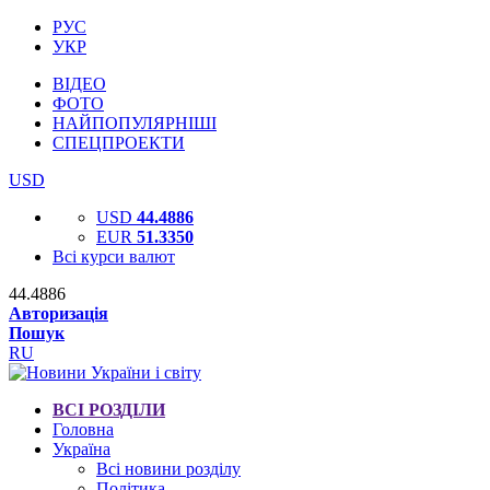
РУС
УКР
ВІДЕО
ФОТО
НАЙПОПУЛЯРНІШІ
СПЕЦПРОЕКТИ
USD
USD
44.4886
EUR
51.3350
Всі курси валют
44.4886
Авторизація
Пошук
RU
ВСІ РОЗДІЛИ
Головна
Україна
Всі новини розділу
Політика