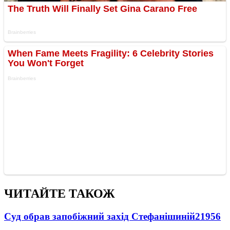
ЧИТАЙТЕ ТАКОЖ
Суд обрав запобіжний захід Стефанішиній
21956