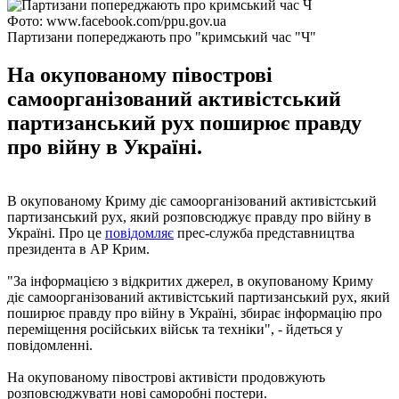
Фото: www.facebook.com/ppu.gov.ua
Партизани попереджають про "кримський час "Ч"
На окупованому півострові
самоорганізований активістський
партизанський рух поширює правду
про війну в Україні.
В окупованому Криму діє самоорганізований активістський
партизанський рух, який розповсюджує правду про війну в
Україні. Про це
повідомляє
прес-служба представництва
президента в АР Крим.
"За інформацією з відкритих джерел, в окупованому Криму
діє самоорганізований активістський партизанський рух, який
поширює правду про війну в Україні, збирає інформацію про
переміщення російських військ та техніки", - йдеться у
повідомленні.
На окупованому півострові активісти продовжують
розповсюджувати нові саморобні постери.