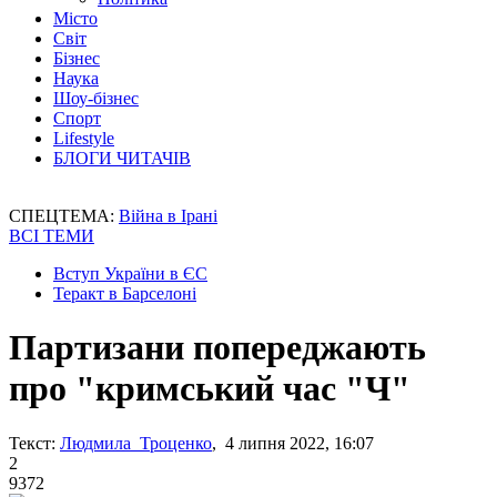
Місто
Світ
Бізнес
Наука
Шоу-бізнес
Спорт
Lifestyle
БЛОГИ ЧИТАЧІВ
СПЕЦТЕМА:
Війна в Ірані
ВСІ ТЕМИ
Вступ України в ЄС
Теракт в Барселоні
Партизани попереджають
про "кримський час "Ч"
Текст:
Людмила Троценко
, 4 липня 2022, 16:07
2
9372