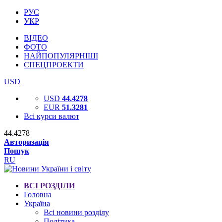
РУС
УКР
ВІДЕО
ФОТО
НАЙПОПУЛЯРНІШІ
СПЕЦПРОЕКТИ
USD
USD
44.4278
EUR
51.3281
Всі курси валют
44.4278
Авторизація
Пошук
RU
ВСІ РОЗДІЛИ
Головна
Україна
Всі новини розділу
Політика