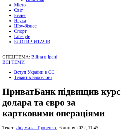
Місто
Світ
Бізнес
Наука
Шоу-бізнес
Спорт
Lifestyle
БЛОГИ ЧИТАЧІВ
СПЕЦТЕМА:
Війна в Ірані
ВСІ ТЕМИ
Вступ України в ЄС
Теракт в Барселоні
ПриватБанк підвищив курс
долара та євро за
картковими операціями
Текст:
Людмила Троценко
, 6 липня 2022, 11:45