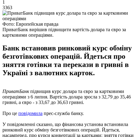
1
3363
Фото: Европейская правда
ПриватБанк вирішив підвищити вартість долара та євро за
картковими операціями.
Банк встановив ринковий курс обміну
безготівкових операцій. Йдеться про
зняття готівки та перекази в гривні в
Україні з валютних карток.
ПриватБанк
підвищив курс долара та євро за картковими
операціями з 6 липня. Вартість долара зросла з 32,79 до 35,46
гривні, а євро - з 33,67 до 36,63 гривні.
Про це
повідомила
прес-служба банку.
У повідомленні сказано, що фінансова установа встановила
ринковий курс обміну безготівкових операцій. Йдеться,
насамперед, про курси конвертації за картками: зняття готівки