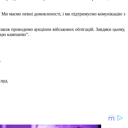
т. Ми маємо певні домовленості, і ми підтримуємо комунікацію з
 також проводимо аукціони військових облігацій. Завдяки цьому,
 цю кампанію”.
.
млрд.