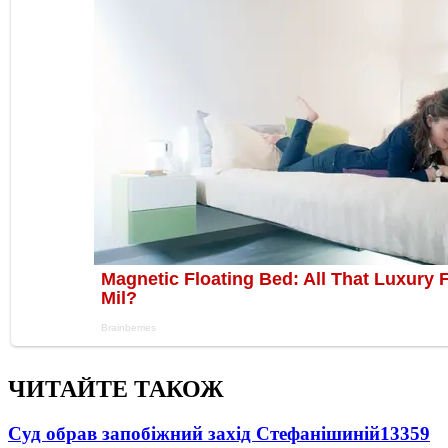
ЧИТАЙТЕ ТАКОЖ
Суд обрав запобіжний захід Стефанішиній
13359