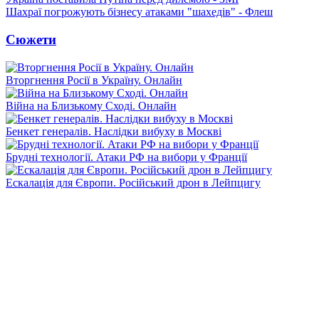
Шахраї погрожують бізнесу атаками "шахедів" - Флеш
Сюжети
Вторгнення Росії в Україну. Онлайн
Війна на Близькому Сході. Онлайн
Бенкет генералів. Наслідки вибуху в Москві
Брудні технології. Атаки РФ на вибори у Франції
Ескалація для Європи. Російський дрон в Лейпцигу