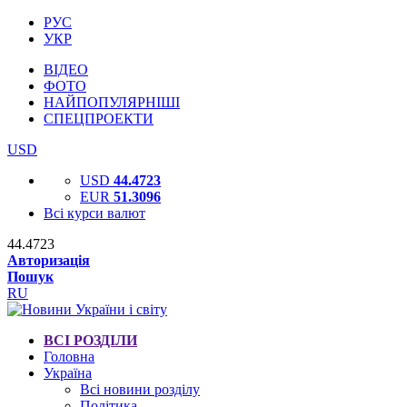
РУС
УКР
ВІДЕО
ФОТО
НАЙПОПУЛЯРНІШІ
СПЕЦПРОЕКТИ
USD
USD
44.4723
EUR
51.3096
Всі курси валют
44.4723
Авторизація
Пошук
RU
ВСІ РОЗДІЛИ
Головна
Україна
Всі новини розділу
Політика