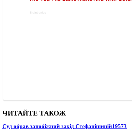
ЧИТАЙТЕ ТАКОЖ
Суд обрав запобіжний захід Стефанішиній
19573