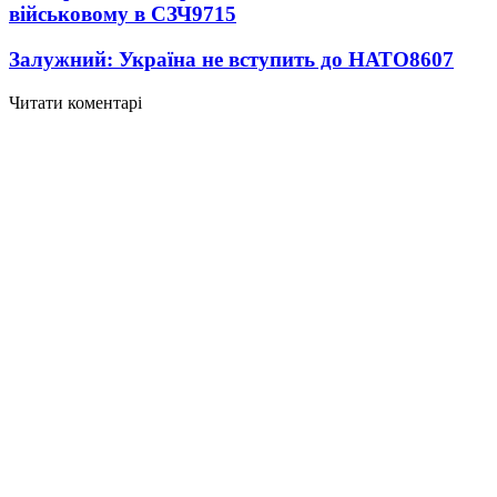
військовому в СЗЧ
9715
Залужний: Україна не вступить до НАТО
8607
Читати коментарі