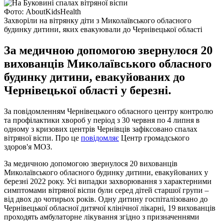
Фото: AboutKidsHealth
Захворіли на вітрянку діти з Миколаївського обласного
будинку дитини, яких евакуювали до Чернівецької області
За медичною допомогою звернулося 20
вихованців Миколаївського обласного
будинку дитини, евакуйованих до
Чернівецької області у березні.
За повідомленням Чернівецького обласного центру контролю
та профілактики хвороб у період з 30 червня по 4 липня в
одному з кризових центрів Чернівців зафіксовано спалах
вітряної віспи. Про це
повідомляє
Центр громадського
здоров'я МОЗ.
За медичною допомогою звернулося 20 вихованців
Миколаївського обласного будинку дитини, евакуйованих у
березні 2022 року. Усі випадки захворювання з характерними
симптомами вітряної віспи були серед дітей старшої групи –
від двох до чотирьох років. Одну дитину госпіталізовано до
Чернівецької обласної дитячої клінічної лікарні, 19 вихованців
проходять амбулаторне лікування згідно з призначеннями