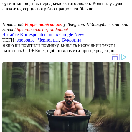
бути нижчою, ніж передбачає багато людей. Коли тілу дуже
спекотно, серцю потрібно працювати більше.
Новини від
Корреспондент.net
у Telegram. Підписуйтесь на наш
канал
https://t.me/korrespondentnet
Читайте Korrespondent.net в Google News
ТЕГИ:
здоровье
,
Черновцы
,
Буковина
Якщо ви помітили помилку, виділіть необхідний текст і
натисніть Ctrl + Enter, щоб повідомити про це редакцію.