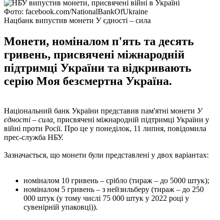
Фото: facebook.com/NationalBankOfUkraine
Нацбанк випустив монети У єдності – сила
Монети, номіналом п'ять та десять
гривень, присвячені міжнародній
підтримці України та відкривають
серію Моя безсмертна Україна.
Національний банк України представив пам'ятні монети
У
єдності – сила,
присвячені міжнародній підтримці України у
війні проти Росії. Про це у понеділок, 11 липня, повідомила
прес-служба НБУ.
Зазначається, що монети були представлені у двох варіантах:
номіналом 10 гривень – срібло (тираж – до 5000 штук);
номіналом 5 гривень – з нейзильберу (тираж – до 250
000 штук (у тому числі 75 000 штук у 2022 році у
сувенірній упаковці)).