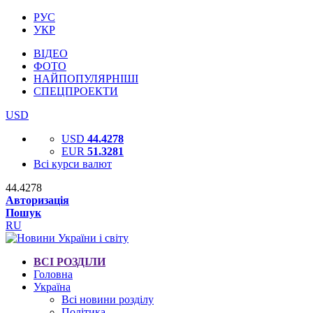
РУС
УКР
ВІДЕО
ФОТО
НАЙПОПУЛЯРНІШІ
СПЕЦПРОЕКТИ
USD
USD
44.4278
EUR
51.3281
Всі курси валют
44.4278
Авторизація
Пошук
RU
ВСІ РОЗДІЛИ
Головна
Україна
Всі новини розділу
Політика