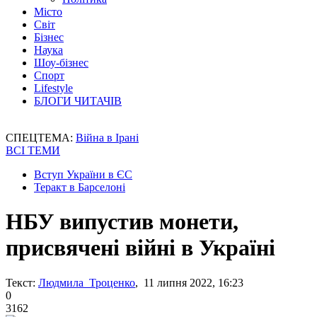
Місто
Світ
Бізнес
Наука
Шоу-бізнес
Спорт
Lifestyle
БЛОГИ ЧИТАЧІВ
СПЕЦТЕМА:
Війна в Ірані
ВСІ ТЕМИ
Вступ України в ЄС
Теракт в Барселоні
НБУ випустив монети,
присвячені війні в Україні
Текст:
Людмила Троценко
, 11 липня 2022, 16:23
0
3162