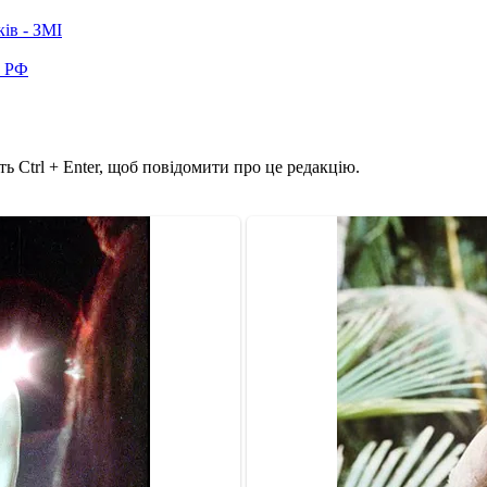
ків - ЗМІ
в РФ
ь Ctrl + Enter, щоб повідомити про це редакцію.