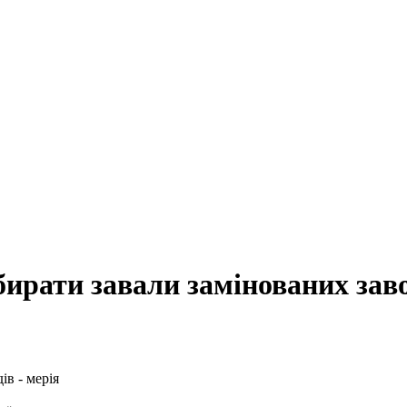
рати завали замінованих завод