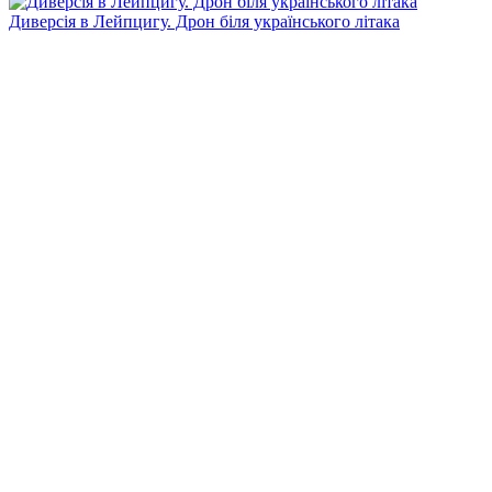
Диверсія в Лейпцигу. Дрон біля українського літака