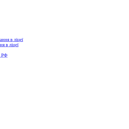
я в ліцеї
в РФ