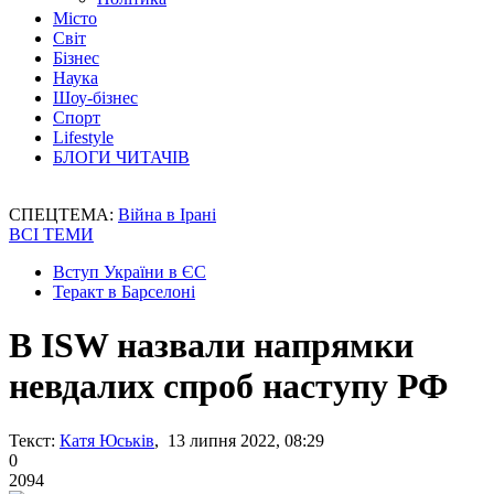
Місто
Світ
Бізнес
Наука
Шоу-бізнес
Спорт
Lifestyle
БЛОГИ ЧИТАЧІВ
СПЕЦТЕМА:
Війна в Ірані
ВСІ ТЕМИ
Вступ України в ЄС
Теракт в Барселоні
В ISW назвали напрямки
невдалих спроб наступу РФ
Текст:
Катя Юськів
, 13 липня 2022, 08:29
0
2094