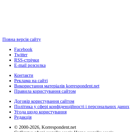
Повна версія сайту
Facebook
Twitter
RSS-стрічки
E-mail розсилка
Контакти
Реклама на сайті
Використання матеріалів korrespondent.net
Правила користування сайтом
Договір користування сайтом
Політика у сфері конфіденційності і персональних даних
Угода щодо користування
Редакція
© 2000-2026, Korrespondent.net