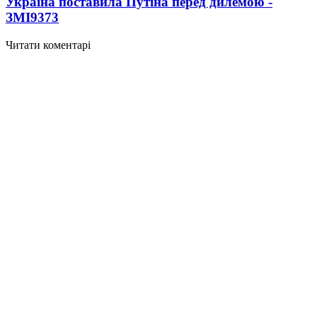
Україна поставила Путіна перед дилемою -
ЗМІ
9373
Читати коментарі