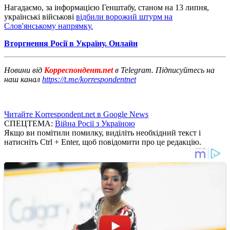
Нагадаємо, за інформацією Генштабу, станом на 13 липня,
українські військові
відбили ворожий штурм на
Слов'янському напрямку.
Вторгнення Росії в Україну. Онлайн
Новини від
Корреспондент.net
в Telegram. Підписуйтесь на
наш канал
https://t.me/korrespondentnet
Читайте Korrespondent.net в Google News
СПЕЦТЕМА:
Війна Росії з Україною
Якщо ви помітили помилку, виділіть необхідний текст і
натисніть Ctrl + Enter, щоб повідомити про це редакцію.