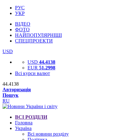
РУС
УКР
ВІДЕО
ФОТО
НАЙПОПУЛЯРНІШІ
СПЕЦПРОЕКТИ
USD
USD
44.4138
EUR
51.2998
Всі курси валют
44.4138
Авторизація
Пошук
RU
ВСІ РОЗДІЛИ
Головна
Україна
Всі новини розділу
Політика