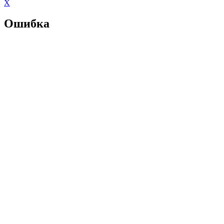
X
Ошибка