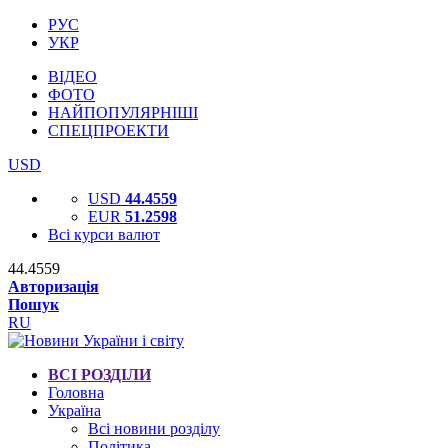
РУС
УКР
ВІДЕО
ФОТО
НАЙПОПУЛЯРНІШІ
СПЕЦПРОЕКТИ
USD
USD
44.4559
EUR
51.2598
Всі курси валют
44.4559
Авторизація
Пошук
RU
ВСІ РОЗДІЛИ
Головна
Україна
Всі новини розділу
Політика