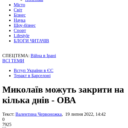
Місто
Світ
Бізнес
Наука
Шоу-бізнес
Спорт
Lifestyle
БЛОГИ ЧИТАЧІВ
СПЕЦТЕМА:
Війна в Ірані
ВСІ ТЕМИ
Вступ України в ЄС
Теракт в Барселоні
Миколаїв можуть закрити на
кілька днів - ОВА
Текст:
Валентина Червоножка
, 19 липня 2022, 14:42
0
7925