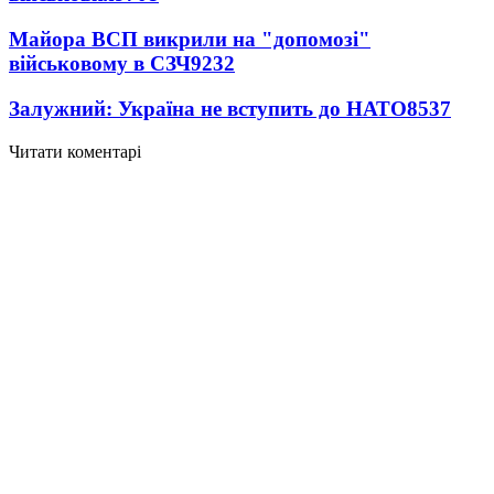
Майора ВСП викрили на "допомозі"
військовому в СЗЧ
9232
Залужний: Україна не вступить до НАТО
8537
Читати коментарі